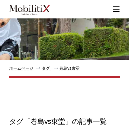
新着記事
人気記事
特集記事
ホームページ
タグ
巻島vs東堂
モビリティ
メリット
都道府県
タグ「巻島vs東堂」の記事一覧