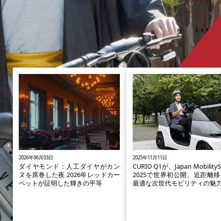
2026年06月03日
2025年11月11日
ダイヤモンド：人工ダイヤがカン
CURIO Q1が、Japan Mobility
ヌを席巻した夜 2026年レッドカー
2025で世界初公開、近距離
ペットが証明した輝きの平等
最適な次世代モビリティの魅