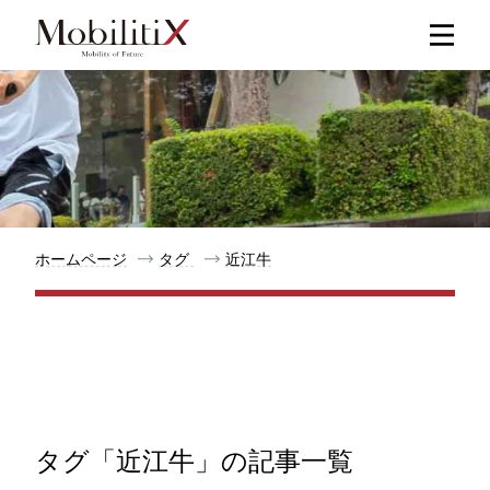
新着記事
人気記事
特集記事
ホームページ
タグ
近江牛
モビリティ
メリット
都道府県
タグ「近江牛」の記事一覧