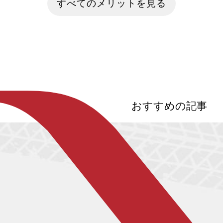
すべてのメリットを見る
今回は自動運転レベル4サービスの導入
『バジリスク 〜
や、完全自動運転の実現目処について解
ん！』など、滋
説したいと思います。
も立ち寄り、電
車旅を満喫。温
た、文学・歴史
錯する滋賀・日本
おすすめの記事