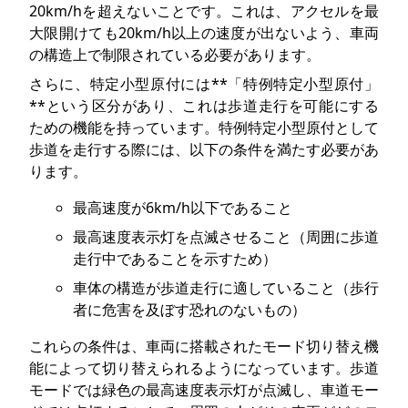
20km/hを超えないことです。これは、アクセルを最
大限開けても20km/h以上の速度が出ないよう、車両
の構造上で制限されている必要があります。
さらに、特定小型原付には**「特例特定小型原付」
**という区分があり、これは歩道走行を可能にする
ための機能を持っています。特例特定小型原付として
歩道を走行する際には、以下の条件を満たす必要があ
ります。
最高速度が6km/h以下であること
最高速度表示灯を点滅させること（周囲に歩道
走行中であることを示すため）
車体の構造が歩道走行に適していること（歩行
者に危害を及ぼす恐れのないもの）
これらの条件は、車両に搭載されたモード切り替え機
能によって切り替えられるようになっています。歩道
モードでは緑色の最高速度表示灯が点滅し、車道モー