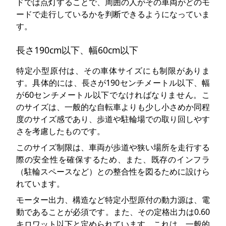
ドでは点灯することで、周囲の人がその車両がどのモ
ードで走行しているかを判断できるようになっていま
す。
長さ190cm以下、幅60cm以下
特定小型原付は、その車体サイズにも制限がありま
す。具体的には、長さが190センチメートル以下、幅
が60センチメートル以下でなければなりません。こ
のサイズは、一般的な自転車よりも少し小さめか同程
度のサイズ感であり、歩道や駐輪場での取り回しやす
さを考慮したものです。
このサイズ制限は、車両が歩道や狭い場所を走行する
際の安全性を確保するため、また、既存のインフラ
（駐輪スペースなど）との整合性を図るために設けら
れています。
モーター出力、構造など特定小型原付の動力源は、電
動であることが必須です。また、その定格出力は0.60
キロワット以下と定められています。これは、一般的