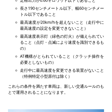
定格出力が0.60キロワット以下であること
長さ190センチメートル以下、幅60センチメー
トル以下であること
最高速度が20km/hを超えないこと（走行中に
最高速度の設定を変更できないこと）
最高速度表示灯（緑色の灯火）が備えられてい
ること（点灯・点滅により速度を識別できるも
の）
AT機構がとられていること（クラッチ操作を
必要としないもの）
走行中に最高速度を変更できる装置がないこと
（特例特定小型原付は除く）
これらの条件を満たす車両は、新しい交通ルールのも
とで運用されることになります。