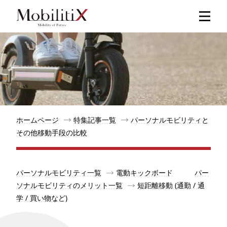
新着記事
人気記事
特集記事
ホームページ
特集記事一覧
パーソナルモビリティと
その他移動手段の比較
モビリティ
パーソナルモビリティ一覧
電動キックボード
パー
メリット
ソナルモビリティのメリット一覧
短距離移動 (通勤 / 通
学 / 買い物など)
都道府県