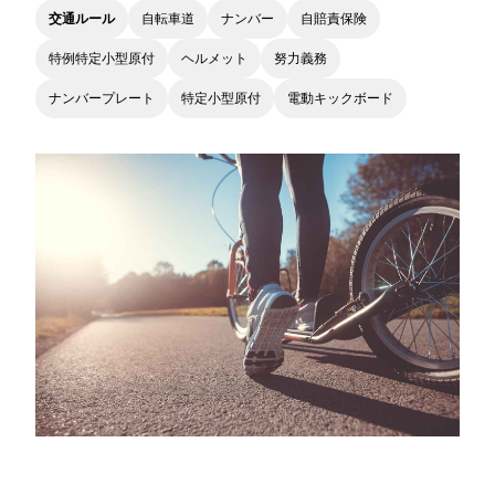
交通ルール
自転車道
ナンバー
自賠責保険
特例特定小型原付
ヘルメット
努力義務
ナンバープレート
特定小型原付
電動キックボード