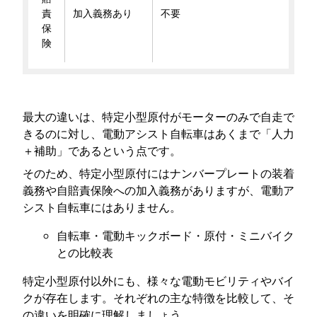
責
加入義務あり
不要
保
険
最大の違いは、特定小型原付がモーターのみで自走で
きるのに対し、電動アシスト自転車はあくまで「人力
＋補助」であるという点です。
そのため、特定小型原付にはナンバープレートの装着
義務や自賠責保険への加入義務がありますが、電動ア
シスト自転車にはありません。
自転車・電動キックボード・原付・ミニバイク
との比較表
特定小型原付以外にも、様々な電動モビリティやバイ
クが存在します。それぞれの主な特徴を比較して、そ
の違いを明確に理解しましょう。