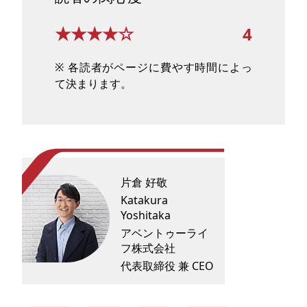
★★★★☆
4
※ 各読者がページに費やす時間によっ
て決まります。
片倉 好敬
Katakura
Yoshitaka
アベントゥーライ
フ株式会社
代表取締役 兼 CEO