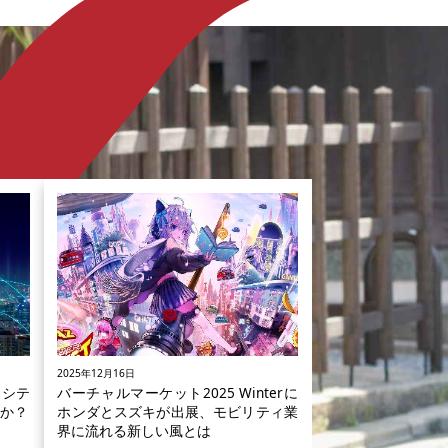
2025年12月16日
トシテ
バーチャルマーケット2025 Winterに
か？
ホンダとスズキが出展、モビリティ業
界に流れる新しい風とは