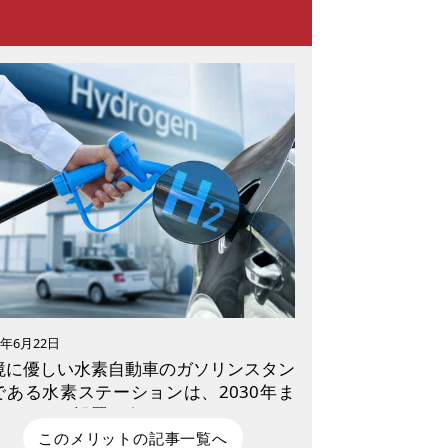
5年6月22日
境に優しい水素自動車のガソリンスタン
である水素ステーションは、2030年ま
にどこまで設置が進むのか
このメリットの記事一覧へ