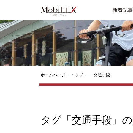
新着記事
ホームページ
タグ
交通手段
タグ「交通手段」の