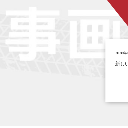
2026年
新し