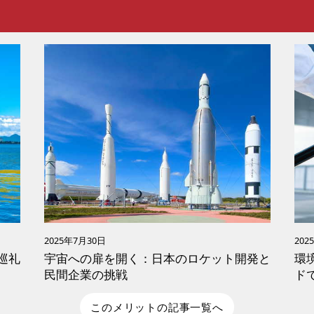
てご紹介します。
2025年7月30日
202
巡礼
宇宙への扉を開く：日本のロケット開発と
環
民間企業の挑戦
ド
で
このメリットの記事一覧へ