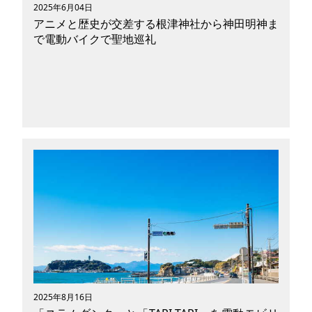
2025年6月04日
アニメと歴史が交差する根津神社から神田明神ま
で電動バイクで聖地巡礼
古き良き下町情緒と、最先端のアニメカルチャ
ー。根津神社から神田明神へ、小型電動バイクで
静かに巡る新しい聖地巡礼ツーリズム。日本文化
とアニメを体感できる、今だけの特別な東京の楽
しみ方を紹介します。
2025年8月16日