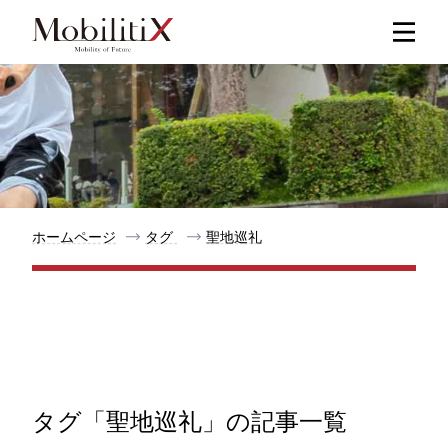
新着記事
人気記事
特集記事
ホームページ
タグ
聖地巡礼
モビリティ
メリット
都道府県
タグ「聖地巡礼」の記事一覧