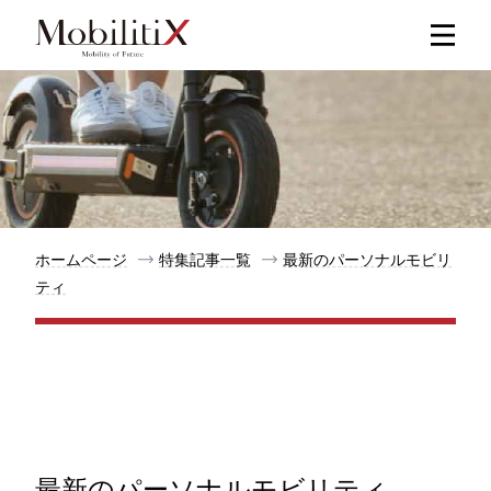
新着記事
人気記事
特集記事
ホームページ
特集記事一覧
最新のパーソナルモビリ
ティ
モビリティ
メリット
都道府県
最新のパーソナルモビリティ