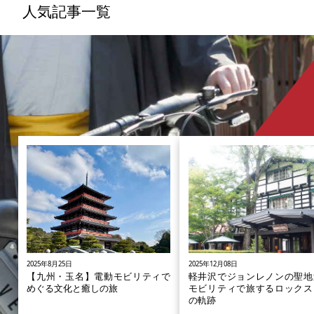
ン、具体的な導入事例と合わせて紐解いていきた
人気記事一覧
いと思います。
2025年8月25日
2025年12月08日
【九州・玉名】電動モビリティで
軽井沢でジョンレノンの聖地
めぐる文化と癒しの旅
モビリティで旅するロックス
の軌跡