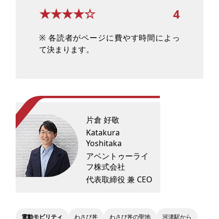
★★★★☆
4
※ 各読者がページに費やす時間によっ
て決まります。
片倉 好敬
Katakura
Yoshitaka
アベントゥーライ
フ株式会社
代表取締役 兼 CEO
電動モビリティ
わさび丼
わさび丼の聖地
河津駅から