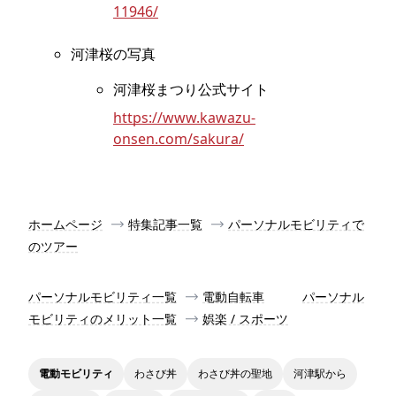
11946/
河津桜の写真
河津桜まつり公式サイト
https://www.kawazu-
onsen.com/sakura/
ホームページ
特集記事一覧
パーソナルモビリティで
のツアー
パーソナルモビリティ一覧
電動自転車
パーソナル
モビリティのメリット一覧
娯楽 / スポーツ
電動モビリティ
わさび丼
わさび丼の聖地
河津駅から