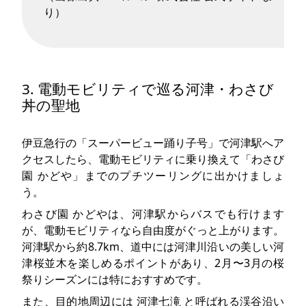
り）
3. 電動モビリティで巡る河津・わさび
丼の聖地
伊豆急行の「スーパービュー踊り子号」で河津駅へア
クセスしたら、電動モビリティに乗り換えて「わさび
園 かどや」までのプチツーリングに出かけましょ
う。
わさび園 かどやは、河津駅からバスでも行けます
が、電動モビリティなら自由度がぐっと上がります。
河津駅から約8.7km、道中には河津川沿いの美しい河
津桜並木を楽しめるポイントがあり、2月〜3月の桜
祭りシーズンには特におすすめです。
また、目的地周辺には 河津七滝 と呼ばれる渓谷沿い