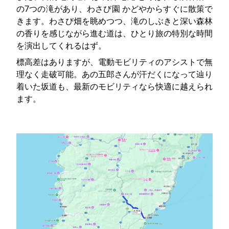
の7つの滝があり、わさび園 かどやからすぐに散策で
きます。わさび畑を眺めつつ、滝のしぶきと深い森林
の香りを感じながら進む道は、ひとり旅の特別な時間
を演出してくれるはず。
標高差はありますが、電動モビリティのアシストで無
理なく走破可能。あの五郎さんが汗だくになって辿り
着いた坂道も、最新のモビリティなら快適に越えられ
ます。