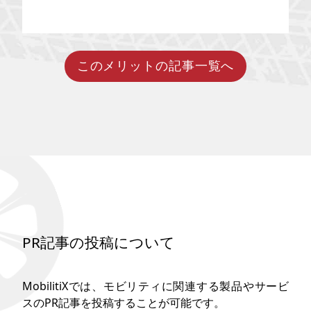
か。 EVレンタカーは果たしてお
得なのか……気になる充電方法や
ガソリン車レンタルとの違い、
気になる価格や割引制度につい
て、詳しく紐解いていきたいと
思います。
このメリットの記事一覧へ
PR記事の投稿について
MobilitiXでは、モビリティに関連する製品やサービ
スのPR記事を投稿することが可能です。