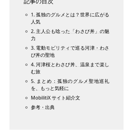
記事の目次
1. 孤独のグルメとは？世界に広がる
人気
2. 主人公も唸った「わさび丼」の魅
力
3. 電動モビリティで巡る河津・わさ
び丼の聖地
4. 河津桜とわさび丼、温泉まで楽し
む旅
5. まとめ：孤独のグルメ聖地巡礼
を、もっと気軽に
MobilitiX サイト紹介文
参考・出典