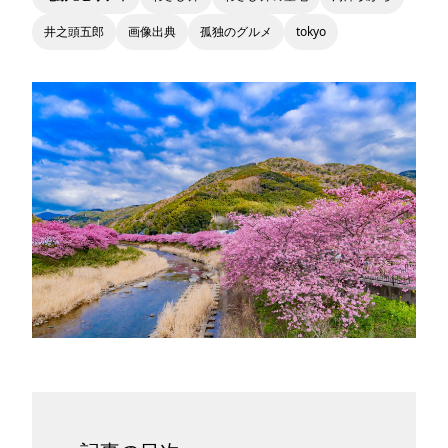
井之頭五郎
画像出典
孤独のグルメ
tokyo