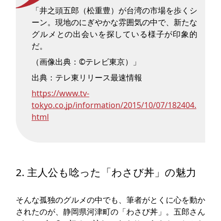
「井之頭五郎（松重豊）が台湾の市場を歩くシ
ーン。現地のにぎやかな雰囲気の中で、新たな
グルメとの出会いを探している様子が印象的
だ。
（画像出典：©テレビ東京）」
出典：テレ東リリース最速情報
https://www.tv-
tokyo.co.jp/information/2015/10/07/182404.
html
2. 主人公も唸った「わさび丼」の魅力
そんな孤独のグルメの中でも、筆者がとくに心を動か
されたのが、静岡県河津町の「わさび丼」。五郎さん