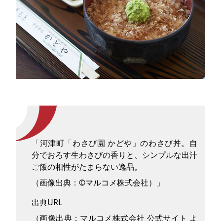
「河津町「わさび園 かどや」のわさび丼。自
分でおろす生わさびの香りと、シンプルな出汁
ご飯の相性がたまらない逸品。
（画像出典：©マルコメ株式会社）」
出典URL
（画像出典：マルコメ株式会社 公式サイト よ