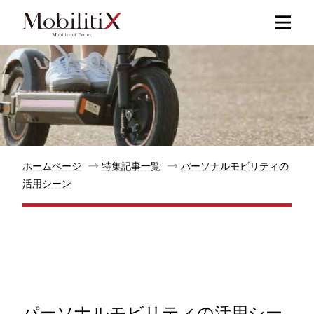
新着記事
人気記事
特集記事
ホームページ
特集記事一覧
パーソナルモビリティの
活用シーン
モビリティ
メリット
都道府県
パーソナルモビリティの活用シー