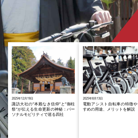
2025年12月19日
2025年8月13日
諏訪大社の”本殿なき信仰”と”御柱
電動アシスト自転車の特徴や
祭”が伝える生命更新の神秘：パー
すめの用途、メリットを解説
ソナルモビリティで巡る四社