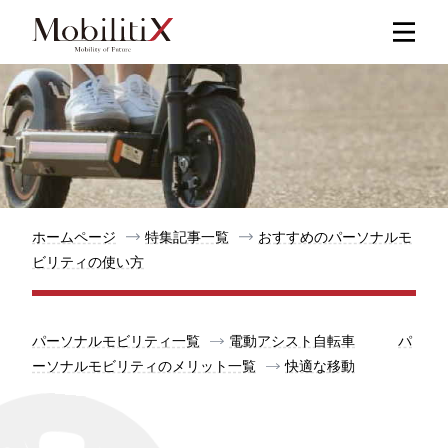
新着記事
人気記事
特集記事
ホームページ
特集記事一覧
おすすめのパーソナルモ
ビリティの使い方
モビリティ
パーソナルモビリティ一覧
電動アシスト自転車
パ
メリット
ーソナルモビリティのメリット一覧
快適な移動
都道府県