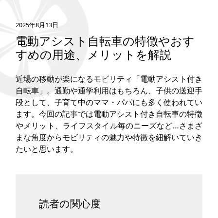
タグ
2025年8月13日
電動アシスト自転車の特徴やおす
お問い合わせ
すめの用途、メリットを解説
近場の移動が楽になるモビリティ「電動アシスト付き
自転車」。通勤や通学利用はもちろん、子供の送迎手
段として、子育て中のママ・パパにも多く使われてい
ます。今回の記事では電動アシスト付き自転車の特徴
やメリット、ライフスタイル毎のニーズなど…さまざ
まな角度からモビリティの魅力や特徴を紐解いていき
たいと思います。
読者の関心度