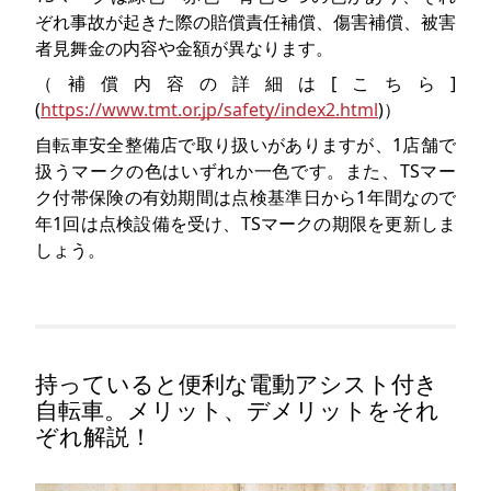
ぞれ事故が起きた際の賠償責任補償、傷害補償、被害
者見舞金の内容や金額が異なります。
（補償内容の詳細は[こちら]
(
https://www.tmt.or.jp/safety/index2.html
)）
自転車安全整備店で取り扱いがありますが、1店舗で
扱うマークの色はいずれか一色です。また、TSマー
ク付帯保険の有効期間は点検基準日から1年間なので
年1回は点検設備を受け、TSマークの期限を更新しま
しょう。
持っていると便利な電動アシスト付き
自転車。メリット、デメリットをそれ
ぞれ解説！