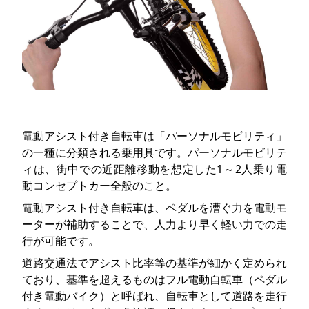
電動アシスト付き自転車は「パーソナルモビリティ」
の一種に分類される乗用具です。パーソナルモビリテ
ィは、街中での近距離移動を想定した1～2人乗り電
動コンセプトカー全般のこと。
電動アシスト付き自転車は、ペダルを漕ぐ力を電動モ
ーターが補助することで、人力より早く軽い力での走
行が可能です。
道路交通法でアシスト比率等の基準が細かく定められ
ており、基準を超えるものはフル電動自転車（ペダル
付き電動バイク）と呼ばれ、自転車として道路を走行