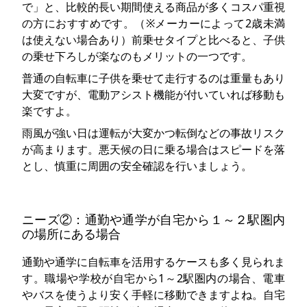
で」と、比較的長い期間使える商品が多くコスパ重視
の方におすすめです。（※メーカーによって2歳未満
は使えない場合あり）前乗せタイプと比べると、子供
の乗せ下ろしが楽なのもメリットの一つです。
普通の自転車に子供を乗せて走行するのは重量もあり
大変ですが、電動アシスト機能が付いていれば移動も
楽ですよ。
雨風が強い日は運転が大変かつ転倒などの事故リスク
が高まります。悪天候の日に乗る場合はスピードを落
とし、慎重に周囲の安全確認を行いましょう。
ニーズ②：通勤や通学が自宅から１～２駅圏内
の場所にある場合
通勤や通学に自転車を活用するケースも多く見られま
す。職場や学校が自宅から1～2駅圏内の場合、電車
やバスを使うより安く手軽に移動できますよね。自宅