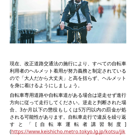
現在、改正道路交通法の施行により、すべての自転車
利用者のヘルメット着用が努力義務と制定されている
ので「大人だから大丈夫」と高を括らず、ヘルメット
を身に着けるようにしましょう。
自転車専用道路や自転車道がある場合は逆走せず進行
方向に従って走行してください。逆走と判断された場
合、3か月以下の懲役もしくは5万円以内の罰金が処
される可能性があります。自転車走行で違反を繰り返
すと「[自転車運転者講習制度]
(
https://www.keishicho.metro.tokyo.lg.jp/kotsu/jik