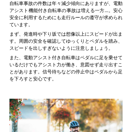
自転車事故の件数は年々減少傾向にありますが、電動
アシスト機能付き自転車の事故は増える一方…。安心
安全に利用するためにも走行ルールの遵守が求められ
ています。
まず、発進時や下り坂では想像以上にスピードが出ま
す。周囲の安全を確認してゆっくりとペダルを踏み、
スピードを出しすぎないように注意しましょう。
また、電動アシスト付き自転車はペダルに足を乗せて
いるだけでもアシスト力が働き、意図せず走り出すこ
とがあります。信号待ちなどの停止中はペダルから足
を下ろすと安心です。