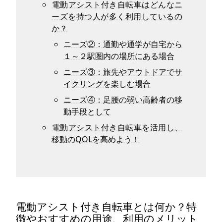
電動アシスト付き自転車はどんなニ
ーズを持つ人が多く利用しているの
か？
ニーズ②：通勤や通学が自宅から
１～２駅圏内の場所にある場合
ニーズ③：旅先やアウトドアでサ
イクリングを楽しむ場合
ニーズ④：足腰の弱い高齢者の移
動手段として
電動アシスト付き自転車を活用し、
移動のQOLを高めよう！
電動アシスト付き自転車とは何か？特
徴やおすすめの用途、利用のメリット