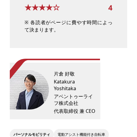
★★★★☆
4
※ 各読者がページに費やす時間によっ
て決まります。
片倉 好敬
Katakura
Yoshitaka
アベントゥーライ
フ株式会社
代表取締役 兼 CEO
パーソナルモビリティ
電動アシスト機能付き自転車