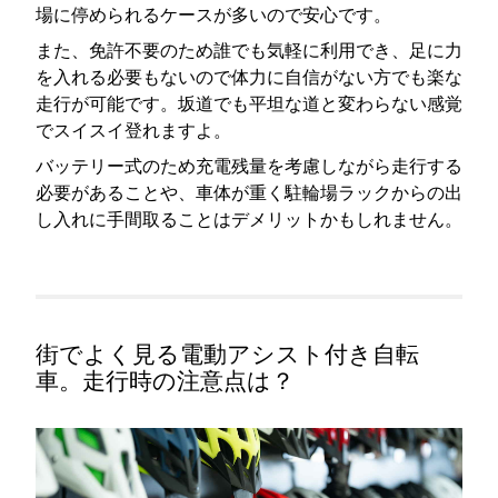
場に停められるケースが多いので安心です。
また、免許不要のため誰でも気軽に利用でき、足に力
を入れる必要もないので体力に自信がない方でも楽な
走行が可能です。坂道でも平坦な道と変わらない感覚
でスイスイ登れますよ。
バッテリー式のため充電残量を考慮しながら走行する
必要があることや、車体が重く駐輪場ラックからの出
し入れに手間取ることはデメリットかもしれません。
街でよく見る電動アシスト付き自転
車。走行時の注意点は？