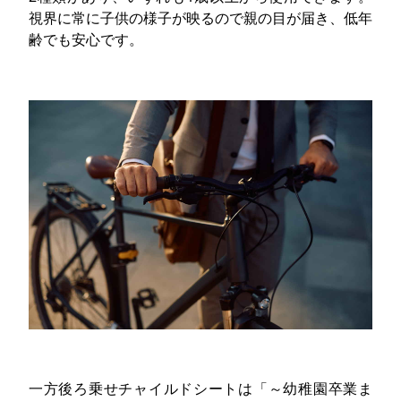
視界に常に子供の様子が映るので親の目が届き、低年
齢でも安心です。
一方後ろ乗せチャイルドシートは「～幼稚園卒業ま