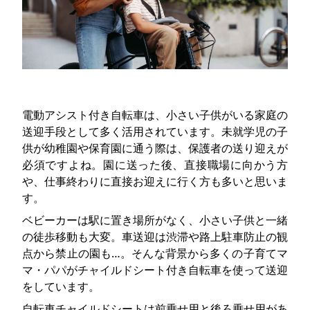
電動アシスト付き自転車は、小さい子供がいる家庭の
送迎手段として多く活用されています。未就学児の子
供が幼稚園や保育園に通う際は、保護者の送り迎えが
必須ですよね。園に送った後、直接職場に向かう方
や、仕事終わりに直接お迎えに行く方も多いと思いま
す。
ベビーカーは駅に置き場所がなく、小さい子供と一緒
の徒歩移動も大変。車送迎は渋滞や路上駐車防止の観
点から禁止の園も…。そんな背景から多くの子育てマ
マ・パパがチャイルドシート付き自転車を使って送迎
をしています。
自転車チャイルドシートは前乗せ用と後ろ乗せ用があ