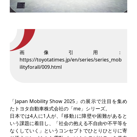
画像引用：
https://toyotatimes.jp/en/series/series_mob
ilityforall/009.html
「Japan Mobility Show 2025」の展示で注目を集め
たトヨタ自動車株式会社の「me」シリーズ。
日本では4人に1人が、｢移動｣に障壁や困難があると
いう課題に着目し、「社会の抱える不自由や不平等を
なくしていく」というコンセプトでひとりひとりに寄