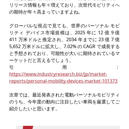
リリース情報も年々増えており、次世代モビリティへ
の期待が年々高まっていますよね。
グローバルな視点で見ても、世界のパーソナル モビ
リティ デバイス市場規模は、2025 年に 12 億 9 億
411 万米ドルと推定され、2034 年までに 23 億 7 億
5,652 万米ドルに拡大し、7.02% の CAGR で成長する
と予想されており、可能性が大いに期待されているマ
ーケットだと言えるでしょう。
引用：
https://www.industryresearch.biz/jp/market-
reports/personal-mobility-devices-market-101373
次章では、最近発表された電動パーソナルモビリティ
のうち、今年度の動向に注目したい車両を厳選してご
紹介したいと思います。