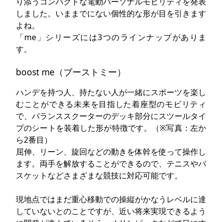
り添うコンパクトな電動パーソナルモビリティを発表
しました。いままでにない個性的な形が目を引きます
よね。
「me」シリーズには3つのラインナップがありま
す。
boost me（ブーストミー）
ハンデを持つ人、持たない人が一緒にスポーツを楽し
むことができる未来を目指した着座型のモビリティ
で、バランススクーターのデッキ部分にスツールタイ
プのシートを装着した形が特徴です。（※写真：左か
ら2番目）
屈伸、リーン、旋回などの動きを体幹を使って操作し
ます。両手を解放することができるので、テニスやバ
スケットなどさまざまな競技に対応可能です。
現地点ではまだ重心移動での操縦がかなうレベルに達
していないとのことですが、近い将来実現できるよう