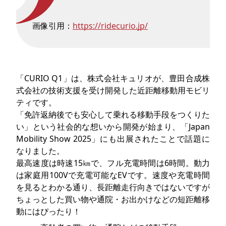
画像引用：
https://ridecurio.jp/
「CURIO Q1」は、株式会社キュリオが、豊田合成株
式会社の技術支援を受け開発した近距離移動用モビリ
ティです。
「免許返納後でも安心して乗れる移動手段をつくりた
い」という社会的な想いから開発が始まり、「Japan
Mobility Show 2025」にも出展されたことで話題に
なりました。
最高速度は時速15㎞で、フル充電時間は6時間。動力
は家庭用100Vで充電可能なEVです。速度や充電時間
を見るとわかる通り、長距離走行向きではないですが
ちょっとした買い物や通院・お出かけなどの短距離移
動にはぴったり！