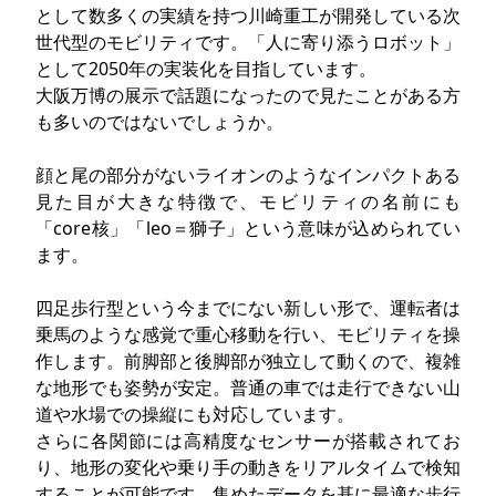
として数多くの実績を持つ川崎重工が開発している次
世代型のモビリティです。「人に寄り添うロボット」
として2050年の実装化を目指しています。
大阪万博の展示で話題になったので見たことがある方
も多いのではないでしょうか。
顔と尾の部分がないライオンのようなインパクトある
見た目が大きな特徴で、モビリティの名前にも
「core核」「leo＝獅子」という意味が込められてい
ます。
四足歩行型という今までにない新しい形で、運転者は
乗馬のような感覚で重心移動を行い、モビリティを操
作します。前脚部と後脚部が独立して動くので、複雑
な地形でも姿勢が安定。普通の車では走行できない山
道や水場での操縦にも対応しています。
さらに各関節には高精度なセンサーが搭載されてお
り、地形の変化や乗り手の動きをリアルタイムで検知
することが可能です。集めたデータを基に最適な歩行