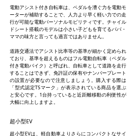
電動アシスト付き自転車は、ペダルを漕ぐ力を電動モ
ーターが補助することで、人力より早く軽い力での走
行が可能な電動パーソナルモビリティです。チャイル
ドシート搭載のモデルは小さい子どもを育てるパパ・
ママの味方と言っても過言ではありません。
道路交通法でアシスト比率等の基準が細かく定められ
ており、基準を超えるものはフル電動自転車（ペダル
付き電動バイク）と呼ばれ、自転車として道路を走行
することはできず、免許証の保有やナンバープレート
の設置が必要なので注意しましょう。購入する際は
「型式認定TSマーク」が表示されている商品を選ぶ
と安心です。1台持っていると近距離移動の利便性が
大幅に向上しますよ。
超小型EV
超小型EVは、軽自動車よりさらにコンパクトなサイ