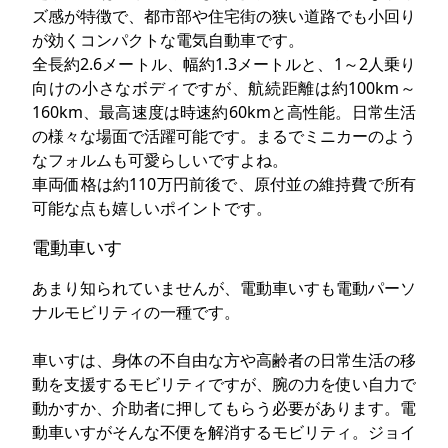
ズ感が特徴で、都市部や住宅街の狭い道路でも小回り
が効くコンパクトな電気自動車です。
全長約2.6メートル、幅約1.3メートルと、1～2人乗り
向けの小さなボディですが、航続距離は約100km～
160km、最高速度は時速約60kmと高性能。日常生活
の様々な場面で活躍可能です。まるでミニカーのよう
なフォルムも可愛らしいですよね。
車両価格は約110万円前後で、原付並の維持費で所有
可能な点も嬉しいポイントです。
電動車いす
あまり知られていませんが、電動車いすも電動パーソ
ナルモビリティの一種です。
車いすは、身体の不自由な方や高齢者の日常生活の移
動を支援するモビリティですが、腕の力を使い自力で
動かすか、介助者に押してもらう必要があります。電
動車いすがそんな不便を解消するモビリティ。ジョイ