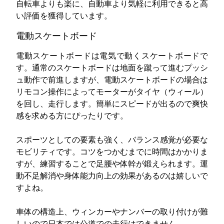
自転車よりも楽に、自動車より気軽に利用できると高
い評価を獲得しています。
電動スケートボード
電動スケートボードは電気で動くスケートボードで
す。通常のスケートボードは地面を蹴って進むプッシ
ュ動作で前進しますが、電動スケートボードの場合は
リモコン操作によってモーターがタイヤ（ウィール）
を回し、走行します。簡単にスピードが出るので爽快
感を求める方にぴったりです。
スポーツとしての要素も強く、バランス感覚が必要な
モビリティです。コツをつかむまでに時間はかかりま
すが、練習することで足腰や体幹が鍛えられます。運
動不足解消や身体能力向上の効果があるのは嬉しいで
すよね。
車体の構造上、ウィンカーやナンバーの取り付けが難
しいので日本では公道での走行はできません。