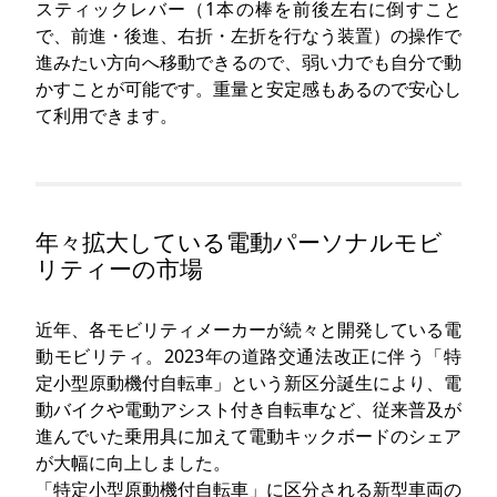
スティックレバー（1本の棒を前後左右に倒すこと
で、前進・後進、右折・左折を行なう装置）の操作で
進みたい方向へ移動できるので、弱い力でも自分で動
かすことが可能です。重量と安定感もあるので安心し
て利用できます。
年々拡大している電動パーソナルモビ
リティーの市場
近年、各モビリティメーカーが続々と開発している電
動モビリティ。2023年の道路交通法改正に伴う「特
定小型原動機付自転車」という新区分誕生により、電
動バイクや電動アシスト付き自転車など、従来普及が
進んでいた乗用具に加えて電動キックボードのシェア
が大幅に向上しました。
「特定小型原動機付自転車」に区分される新型車両の