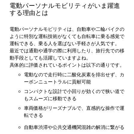
電動パーソナルモビリティがいま躍進
する理由とは
電動パーソナルモビリティは、自動車や二輪バイクの
ように特別な運転技術がなくても自転車に乗る感覚で
運転できる、乗る人を選ばない手軽さが人気です。
最近では通勤や通学の際に利用したり、旅行先での移
動手段としても活躍していますよね。
具体的に評価されているポイントは以下の通りです。
電動なので走行時に二酸化炭素を排出せず、カ
ーボンニュートラルに貢献可能
コンパクトな設計で小回りが効くので狭い道で
もスムーズに移動できる
車両価格がリーズナブルで、直感的な操作で運
転できる
自動車渋滞や公共交通機関混雑の解消に繋がる