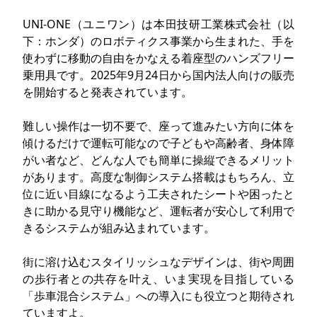
UNI-ONE（ユニワン）は本田技研工業株式会社（以
下：ホンダ）のロボティクス事業から生まれた、手を
使わずに移動の自由をかなえる着座型のハンズフリー
乗用具です。2025年9月24日から国内法人向けの販売
を開始すると発表されています。
難しい操作は一切不要で、座って進みたい方向に体を
傾けるだけで運転可能なので子どもや高齢者、身体障
がい者など、どんな人でも簡単に操縦できるメリット
があります。高度な制御システム搭載はもちろん、立
位に近い目線になるよう工夫されたシートや困ったと
きに助かる見守り機能など、運転者が安心して利用で
きるシステムが組み込まれています。
街に溶け込むスタイリッシュなデザインは、街や周囲
の歩行者との共存を叶え、いま実現を目指している
「歩車混合システム」への導入にも役立つと期待され
ていますよ。