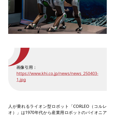
画像引用：
https://www.khi.co.jp/news/news_250403-
1.jpg
人が乗れるライオン型ロボット「CORLEO（コルレ
オ）」は1970年代から産業用ロボットのパイオニア