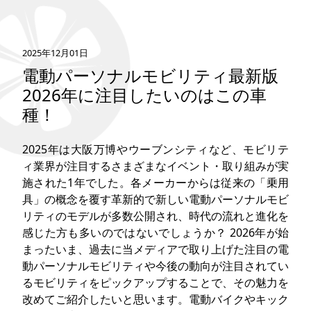
タグ
2025年12月01日
お問い合わせ
電動パーソナルモビリティ最新版
2026年に注目したいのはこの車
種！
2025年は大阪万博やウーブンシティなど、モビリテ
ィ業界が注目するさまざまなイベント・取り組みが実
施された1年でした。各メーカーからは従来の「乗用
具」の概念を覆す革新的で新しい電動パーソナルモビ
リティのモデルが多数公開され、時代の流れと進化を
感じた方も多いのではないでしょうか？ 2026年が始
まったいま、過去に当メディアで取り上げた注目の電
動パーソナルモビリティや今後の動向が注目されてい
るモビリティをピックアップすることで、その魅力を
改めてご紹介したいと思います。電動バイクやキック