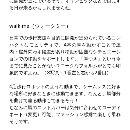
に開発が進んでいるそう。オリンピックなどで目にす
る日が来るかもしれませんね。
walk me（ウォークミー）
日常での歩行支援を目的に開発が進められているコン
パクトなモビリティで、4本の脚を動かすことで屋
内・屋外問わず段差があり移動が困難なシチュエーシ
ョンでの移動をサポートします。「脚つき」という今
までに見たことがないユニークなフォルムがとても印
象的ですよね。（※写真：1番左と右から2番目）
4足歩行ロボットのような動きで、シームレスに好き
な場所に好きなときに移動できます。なんと、脚部分
を曲げて座る動作もできるそう！
ちなみに脚のニットカバーは気分に合わせてコーディ
ネート（変更）可能。ファッション感覚で楽しく乗れ
そうです。