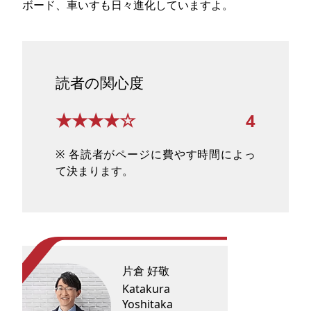
ボード、車いすも日々進化していますよ。
読者の関心度
★★★★☆
4
※ 各読者がページに費やす時間によっ
て決まります。
片倉 好敬
Katakura
Yoshitaka