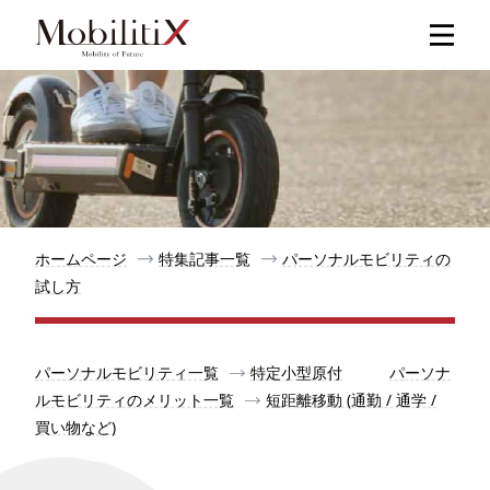
新着記事
人気記事
特集記事
ホームページ
特集記事一覧
パーソナルモビリティの
試し方
モビリティ
パーソナルモビリティ一覧
特定小型原付
パーソナ
メリット
ルモビリティのメリット一覧
短距離移動 (通勤 / 通学 /
買い物など)
都道府県