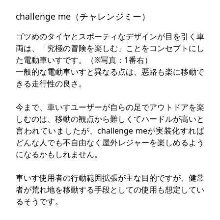
challenge me（チャレンジミー）
ゴツめのタイヤとスポーティなデザインが目を引く車
両は、「究極の冒険を楽しむ」ことをコンセプトにし
た電動車いすです。（※写真：1番右）
一般的な電動車いすと異なる点は、悪路も楽に移動で
きる走行性の良さ。
今まで、車いすユーザーが自らの足でアウトドアを楽
しむのは、移動の観点から難しくてハードルが高いと
言われていましたが、challenge meが実装化すれば
どんな人でも不自由なく屋外レジャーを楽しめるよう
になるかもしれません。
車いす使用者の行動範囲拡張が主な目的ですが、健常
者が荒れ地を移動する手段としての使用も想定してい
るそうです。