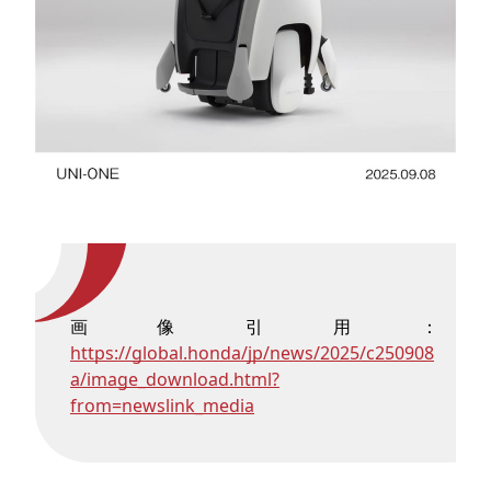
画像引用：
https://global.honda/jp/news/2025/c250908
a/image_download.html?
from=newslink_media