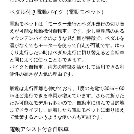
ペダル付き電動バイク（電動モペット）
電動モペットは「モーター走行とペダル走行の切り替
えが可能な原動機付自転車」です。少し重厚感のある
マウンテンバイクのような見た目が特徴で、ペダルを
漕がなくてもモーターを使って自走が可能です。ゆっ
くり走行したい時はペダル走行に切り替えると自転車
と同じように使うこともできます。
バイクと自転車、両方の特徴を活かして活用できる利
便性の高さが人気の理由です。
最近は走行距離も伸びており、1度の充電で30㎞～60
㎞ほど走行できる車両が増えています。さらに折りた
たみ可能なモデルも多いので、自動車に積んで目的地
までドライブし、到着したら電動モペットに乗り換え
て散策するというような使い方も可能です。
電動アシスト付き自転車