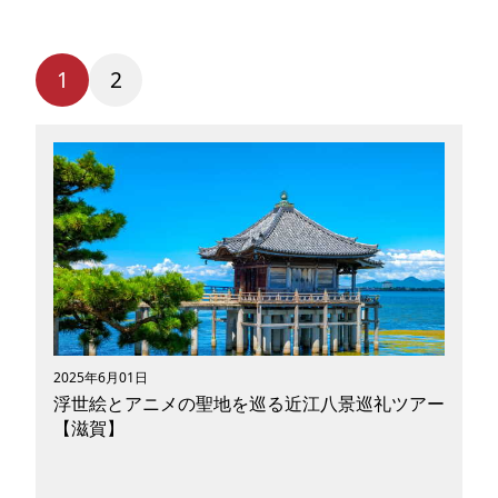
1
2
2025年6月01日
浮世絵とアニメの聖地を巡る近江八景巡礼ツアー
【滋賀】