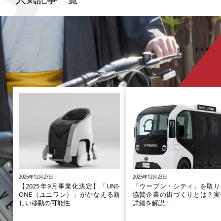
レノンが愛した軽井沢のスポットをピックアップ
していきます。
2025年12月27日
2025年12月23日
【2025年9月事業化決定】「UNI-
「ウーブン・シティ」を取り
ONE（ユニワン）」がかなえる新
協賛企業の街づくりとは？実
しい移動の可能性
詳細を解説！