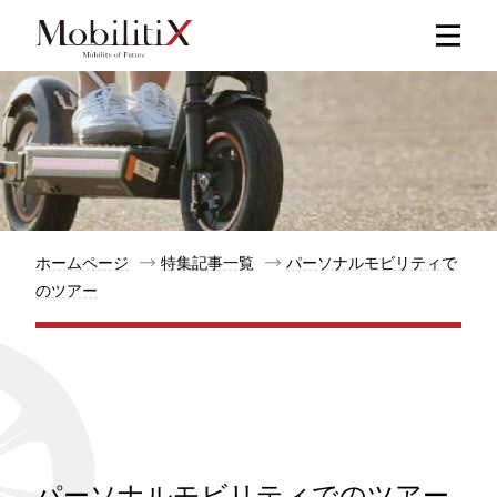
新着記事
人気記事
特集記事
ホームページ
特集記事一覧
パーソナルモビリティで
のツアー
モビリティ
メリット
都道府県
パーソナルモビリティでのツアー