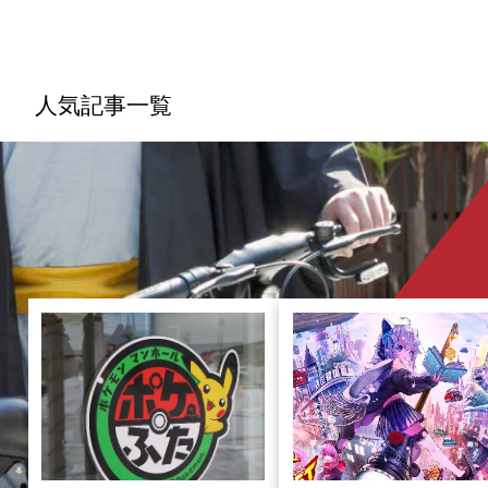
おり、ガソリン車からの乗り換えや新規購入を検
討している方もいるのではないでしょうか。世界
でのエコカー市場が年々拡大しており、日本でも
導入が推進されている「エコカー」とはどんなモ
ビリティなのか、気になる車両価格や維持費、減
人気記事一覧
税制度や補助金制度についてなど、幅広い観点か
ら紐解きたいと思います。