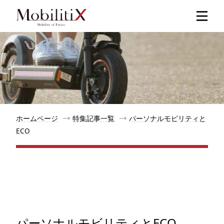
新着記事
人気記事
特集記事
ホームページ
特集記事一覧
パーソナルモビリティと
ECO
モビリティ
メリット
都道府県
パーソナルモビリティとECO