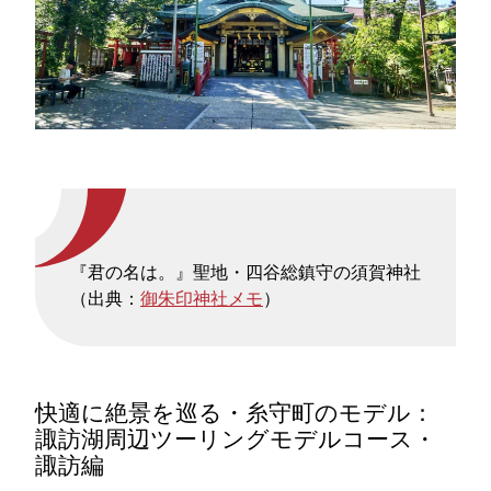
『君の名は。』聖地・四谷総鎮守の須賀神社
（出典：
御朱印神社メモ
）
快適に絶景を巡る・糸守町のモデル：
諏訪湖周辺ツーリングモデルコース・
諏訪編