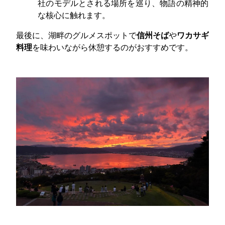
社のモデルとされる場所を巡り、物語の精神的
な核心に触れます。
最後に、湖畔のグルメスポットで
信州そば
や
ワカサギ
料理
を味わいながら休憩するのがおすすめです。