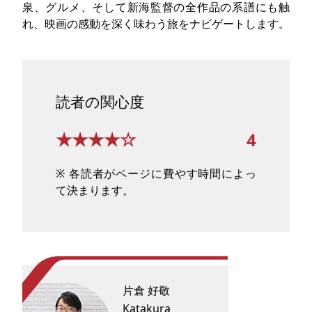
泉、グルメ、そして新海監督の全作品の系譜にも触
れ、映画の感動を深く味わう旅をナビゲートします。
読者の関心度
★★★★☆
4
※ 各読者がページに費やす時間によっ
て決まります。
片倉 好敬
Katakura