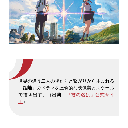
世界の違う二人の隔たりと繋がりから生まれる
「
距離
」のドラマを圧倒的な映像美とスケール
で描き出す。（出典：
『君の名は』公式サイ
ト
）