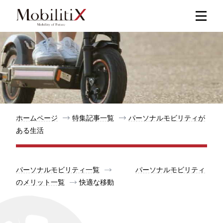
新着記事
人気記事
特集記事
ホームページ
特集記事一覧
パーソナルモビリティが
ある生活
モビリティ
パーソナルモビリティ一覧
パーソナルモビリティ
メリット
のメリット一覧
快適な移動
都道府県