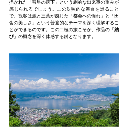
描かれた「彗星の落下」という劇的な出来事の重みが
感じられるでしょう。この対照的な舞台を巡ること
で、観客は瀧と三葉が感じた「都会への憧れ」と「田
舎の美しさ」という普遍的なテーマを深く理解するこ
とができるのです。この二極の旅こそが、作品の「
結
び
」の概念を深く体感する鍵となります。