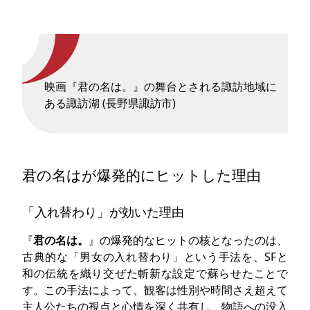
映画『君の名は。』の舞台とされる諏訪地域に
ある諏訪湖 (長野県諏訪市)
君の名はが爆発的にヒットした理由
「入れ替わり」が効いた理由
『
君の名は。
』の爆発的なヒットの核となったのは、
古典的な「男女の入れ替わり」という手法を、SFと
和の伝統を織り交ぜた斬新な設定で蘇らせたことで
す。この手法によって、観客は性別や時間さえ超えて
主人公たちの視点と心情を深く共有し、物語への没入