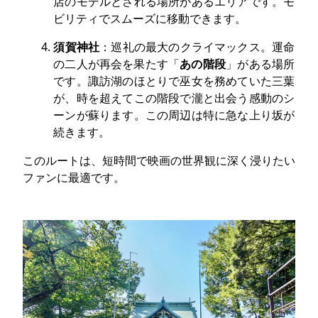
店のモデルとされる場所があるエリアです。モ
ビリティでスムーズに移動できます。
須賀神社
：巡礼の最大のクライマックス。運命
の二人が再会を果たす「
あの階段
」がある場所
です。諏訪湖のほとりで巫女を務めていた三葉
が、時を超えてこの階段で瀧と出会う感動のシ
ーンが蘇ります。この周辺は特に急な上り坂が
続きます。
このルートは、短時間で映画の世界観に深く浸りたい
ファンに最適です。