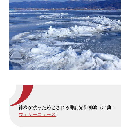
神様が渡った跡とされる諏訪湖御神渡（出典：
ウェザーニュース
）