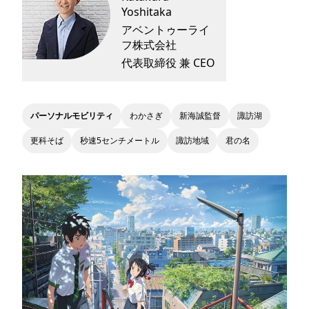
Yoshitaka
アベントゥーライ
フ株式会社
代表取締役 兼 CEO
パーソナルモビリティ
わかさぎ
新海誠監督
諏訪湖
更科そば
秒速5センチメートル
諏訪地域
君の名