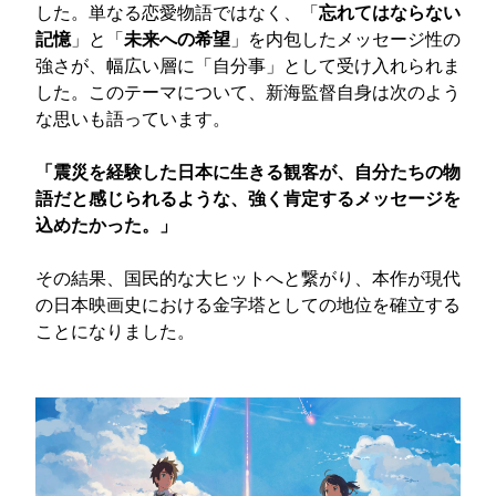
した。単なる恋愛物語ではなく、「
忘れてはならない
記憶
」と「
未来への希望
」を内包したメッセージ性の
強さが、幅広い層に「自分事」として受け入れられま
した。このテーマについて、新海監督自身は次のよう
な思いも語っています。
「震災を経験した日本に生きる観客が、自分たちの物
語だと感じられるような、強く肯定するメッセージを
込めたかった。」
その結果、国民的な大ヒットへと繋がり、本作が現代
の日本映画史における金字塔としての地位を確立する
ことになりました。