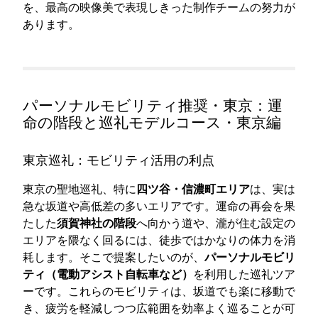
を、最高の映像美で表現しきった制作チームの努力が
あります。
パーソナルモビリティ推奨・東京：運
命の階段と巡礼モデルコース・東京編
東京巡礼：モビリティ活用の利点
東京の聖地巡礼、特に
四ツ谷・信濃町エリア
は、実は
急な坂道や高低差の多いエリアです。運命の再会を果
たした
須賀神社の階段
へ向かう道や、瀧が住む設定の
エリアを隈なく回るには、徒歩ではかなりの体力を消
耗します。そこで提案したいのが、
パーソナルモビリ
ティ（電動アシスト自転車など）
を利用した巡礼ツア
ーです。これらのモビリティは、坂道でも楽に移動で
き、疲労を軽減しつつ広範囲を効率よく巡ることが可