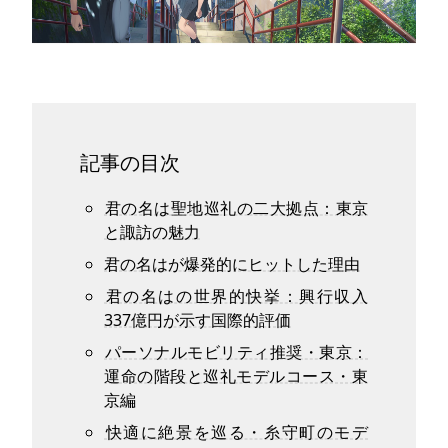
記事の目次
君の名は聖地巡礼の二大拠点：東京
と諏訪の魅力
君の名はが爆発的にヒットした理由
君の名はの世界的快挙：興行収入
337億円が示す国際的評価
パーソナルモビリティ推奨・東京：
運命の階段と巡礼モデルコース・東
京編
快適に絶景を巡る・糸守町のモデ