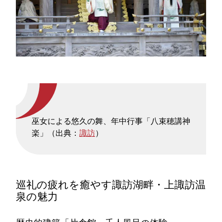
巫女による悠久の舞、年中行事「八束穂講神
楽」（出典：
諏訪
）
巡礼の疲れを癒やす諏訪湖畔・上諏訪温
泉の魅力