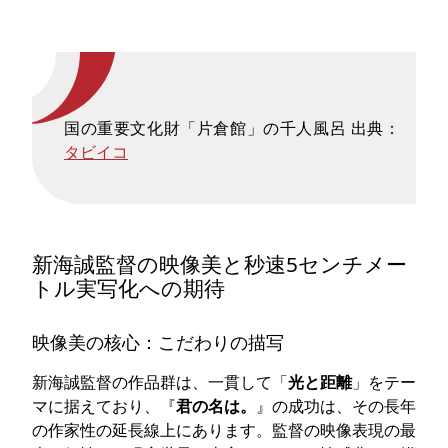
国の重要文化財「片倉館」の千人風呂 出典：
タビイコ
新海誠監督の映像美と秒速5センチメー
トル実写化への期待
映像美の核心：こだわりの描写
新海誠監督の作品群は、一貫して「
光と距離
」をテー
マに据えており、『
君の名は。
』の成功は、その長年
の作家性の延長線上にあります。監督の映像表現の最