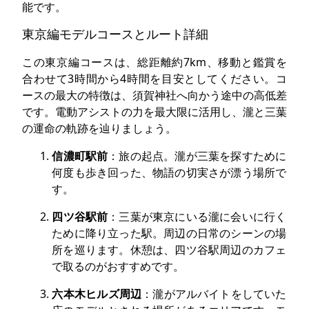
能です。
東京編モデルコースとルート詳細
この東京編コースは、総距離約7km、移動と鑑賞を
合わせて3時間から4時間を目安としてください。コ
ースの最大の特徴は、須賀神社へ向かう途中の高低差
です。電動アシストの力を最大限に活用し、瀧と三葉
の運命の軌跡を辿りましょう。
信濃町駅前
：旅の起点。瀧が三葉を探すために
何度も歩き回った、物語の切実さが漂う場所で
す。
四ツ谷駅前
：三葉が東京にいる瀧に会いに行く
ために降り立った駅。周辺の日常のシーンの場
所を巡ります。休憩は、四ツ谷駅周辺のカフェ
で取るのがおすすめです。
六本木ヒルズ周辺
：瀧がアルバイトをしていた